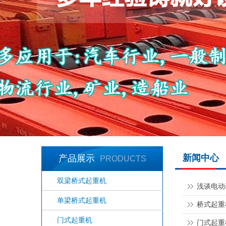
新闻中心
产品展示
PRODUCTS
双梁桥式起重机
浅谈电动
单梁桥式起重机
桥式起重
门式起重机
门式起重