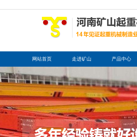
网站首页
走进矿山
产品中心
免责声明