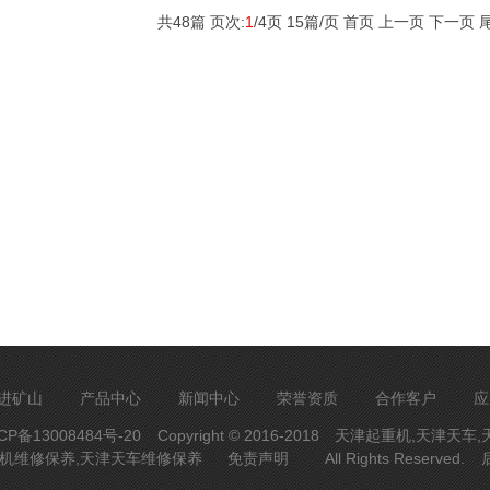
共
48
篇 页次:
1
/
4
页
15
篇/页
首页
上一页
下一页
进矿山
产品中心
新闻中心
荣誉资质
合作客户
应
CP备13008484号-20
Copyright © 2016-2018 天津起重机,
机维修保养,天津天车维修保养
免责声明
All Rights Reserved.