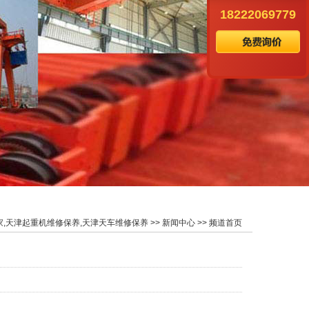
18222069779
家,天津起重机维修保养,天津天车维修保养
>>
新闻中心
>> 频道首页