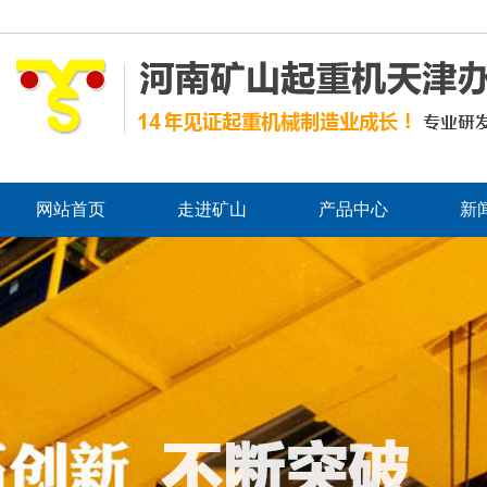
网站首页
走进矿山
产品中心
新
免责声明