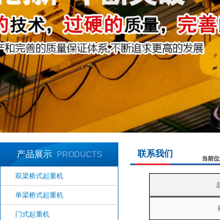
联系我们
产品展示
PRODUCTS
当前位
双梁桥式起重机
单梁桥式起重机
门式起重机