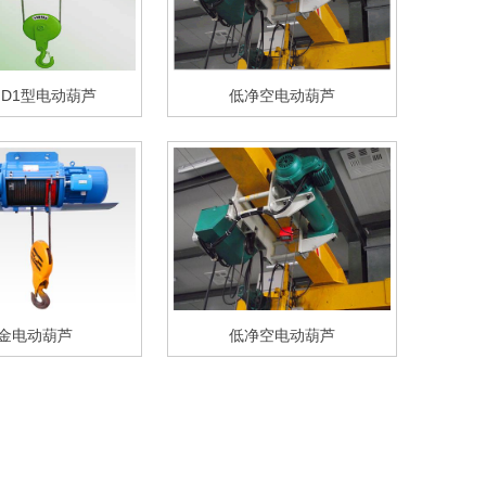
MD1型电动葫芦
低净空电动葫芦
金电动葫芦
低净空电动葫芦