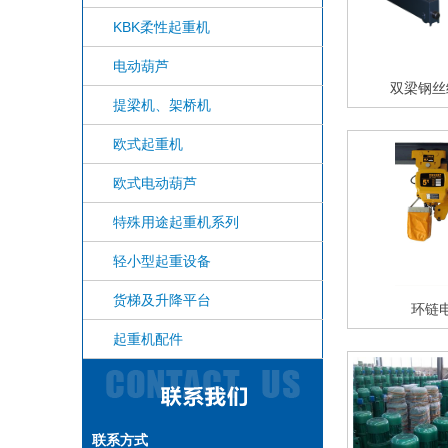
KBK柔性起重机
电动葫芦
双梁钢丝
提梁机、架桥机
欧式起重机
欧式电动葫芦
特殊用途起重机系列
轻小型起重设备
货梯及升降平台
环链
起重机配件
联系方式