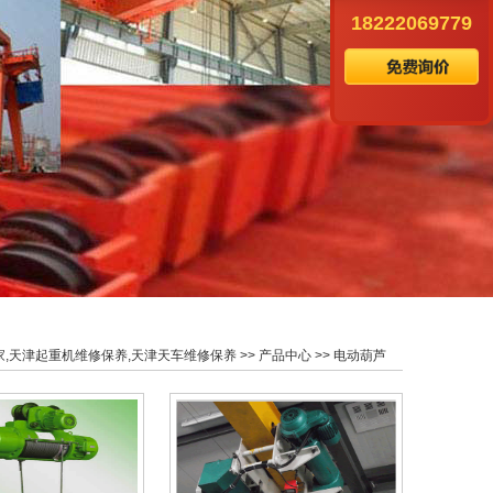
18222069779
家,天津起重机维修保养,天津天车维修保养
>>
产品中心
>>
电动葫芦