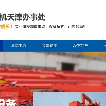
新闻中心
荣誉资质
合作客户