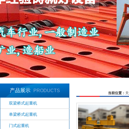
产品展示
PRODUCTS
当前位置：
天
提梁机、架桥机
双梁桥式起重机
单梁桥式起重机
门式起重机